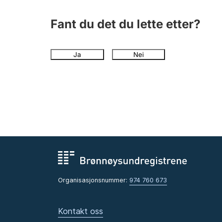
Fant du det du lette etter?
Ja
Nei
Organisasjonsnummer:
974 760 673
Kontakt oss