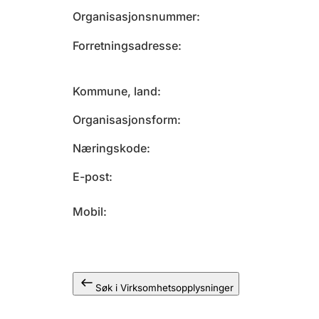
Organisasjonsnummer
Forretningsadresse
Kommune, land
Organisasjonsform
Næringskode
E-post
Mobil
Søk i Virksomhetsopplysninger