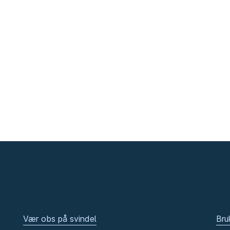
Vær obs på svindel
Bru