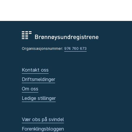
Organisasjonsnummer:
974 760 673
Kontakt oss
Driftsmeldinger
Om oss
Ledige stillinger
Vær obs på svindel
Forenklingsbloggen