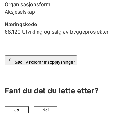
Andre tema
Organisasjonsform
Aksjeselskap
Næringskode
68.120
Utvikling og salg av byggeprosjekter
Søk i Virksomhetsopplysninger
Fant du det du lette etter?
Ja
Nei