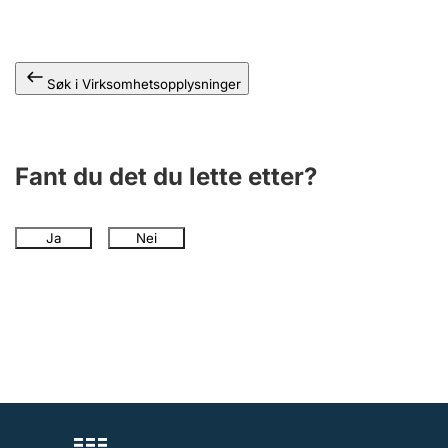
Andre tema
Søk i Virksomhetsopplysninger
Fant du det du lette etter?
Ja
Nei