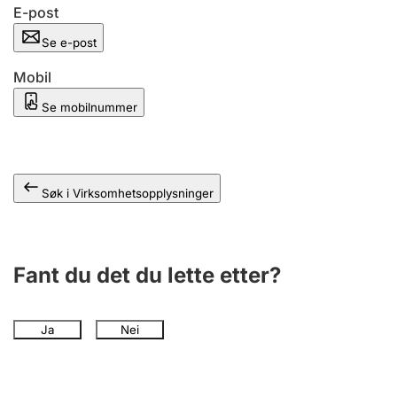
Andre tema
E-post
Se e-post
Mobil
Se mobilnummer
Søk i Virksomhetsopplysninger
Fant du det du lette etter?
Ja
Nei