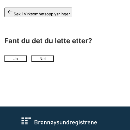
Andre tema
Søk i Virksomhetsopplysninger
Fant du det du lette etter?
Ja
Nei