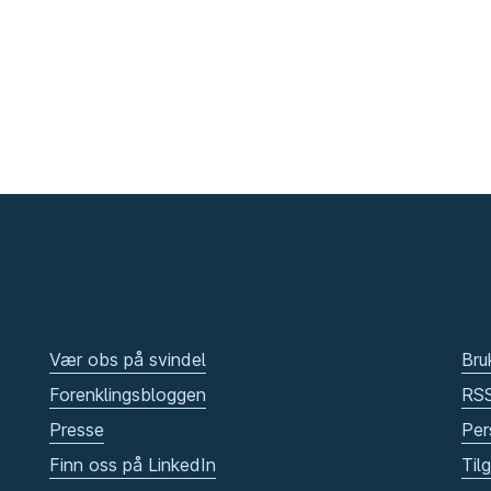
Vær obs på svindel
Bru
Forenklingsbloggen
RS
Presse
Per
Finn oss på LinkedIn
Til