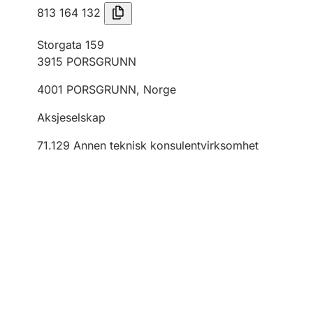
813 164 132
Storgata 159
3915
PORSGRUNN
4001
PORSGRUNN
,
Norge
Aksjeselskap
71.129
Annen teknisk konsulentvirksomhet