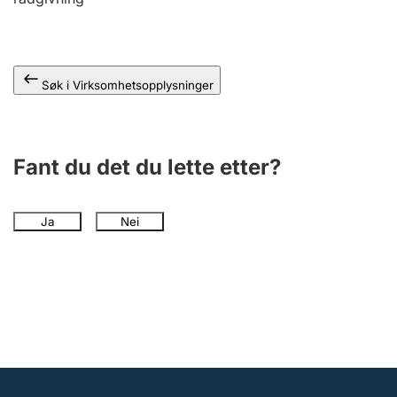
Andre tema
Søk i Virksomhetsopplysninger
Fant du det du lette etter?
Ja
Nei