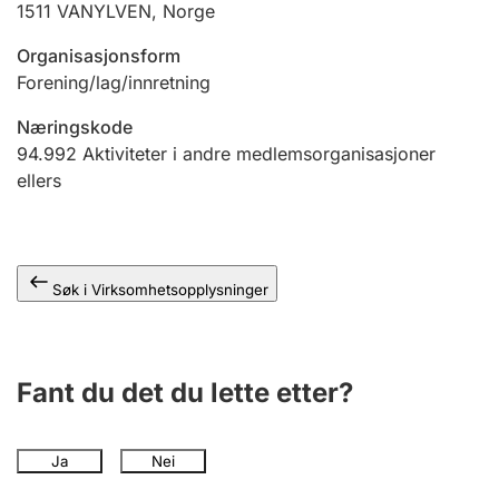
1511
VANYLVEN
,
Norge
Andre tema
Organisasjonsform
Forening/lag/innretning
Næringskode
94.992
Aktiviteter i andre medlemsorganisasjoner
ellers
Søk i Virksomhetsopplysninger
Fant du det du lette etter?
Ja
Nei