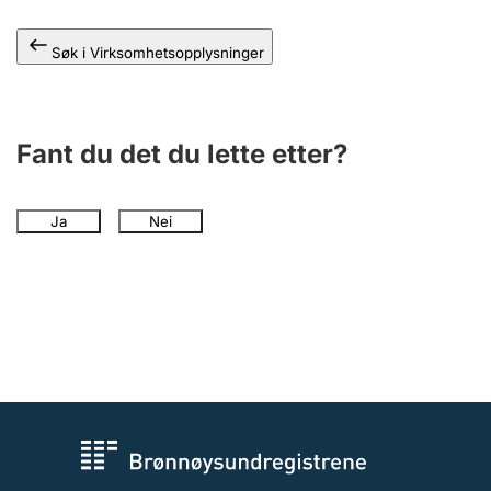
Andre tema
Søk i Virksomhetsopplysninger
Fant du det du lette etter?
Ja
Nei