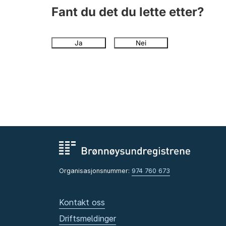
Fant du det du lette etter?
Ja
Nei
Organisasjonsnummer:
974 760 673
Kontakt oss
Driftsmeldinger