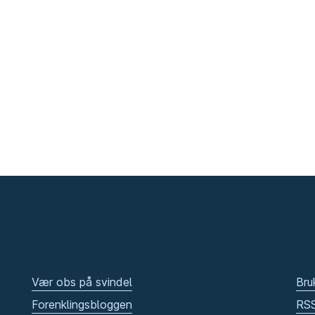
Vær obs på svindel
Bru
Forenklingsbloggen
RS