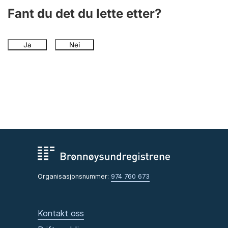
Fant du det du lette etter?
Ja
Nei
Organisasjonsnummer:
974 760 673
Kontakt oss