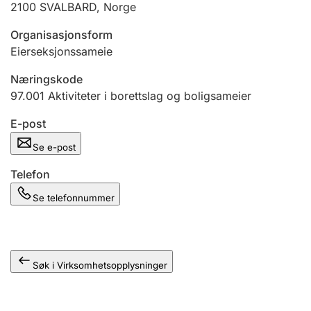
2100
SVALBARD
,
Norge
Andre tema
Organisasjonsform
Eierseksjonssameie
Næringskode
97.001
Aktiviteter i borettslag og boligsameier
E-post
Se e-post
Telefon
Se telefonnummer
Søk i Virksomhetsopplysninger