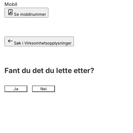
Andre tema
Mobil
Se mobilnummer
Søk i Virksomhetsopplysninger
Fant du det du lette etter?
Ja
Nei