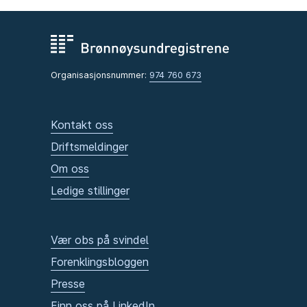
Organisasjonsnummer:
974 760 673
Kontakt oss
Driftsmeldinger
Om oss
Ledige stillinger
Vær obs på svindel
Forenklingsbloggen
Presse
Finn oss på LinkedIn