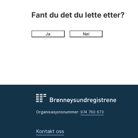
Fant du det du lette etter?
Ja
Nei
Organisasjonsnummer:
974 760 673
Kontakt oss