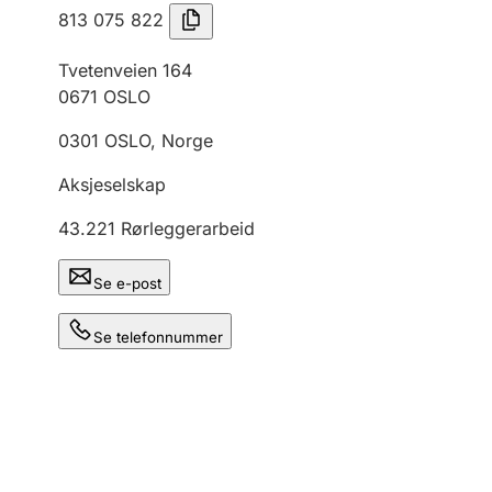
813 075 822
Tvetenveien 164
0671
OSLO
0301
OSLO
,
Norge
Aksjeselskap
43.221
Rørleggerarbeid
Se e-post
Se telefonnummer