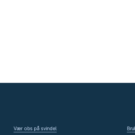
Vær obs på svindel
Bru