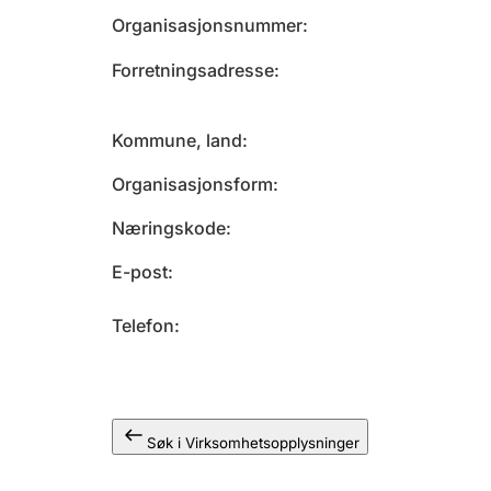
Organisasjonsnummer
Forretningsadresse
Kommune, land
Organisasjonsform
Næringskode
E-post
Telefon
Søk i Virksomhetsopplysninger