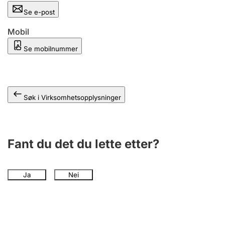
Andre tema
Se e-post
Mobil
Se mobilnummer
Søk i Virksomhetsopplysninger
Fant du det du lette etter?
Ja
Nei