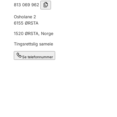
813 069 962
Osholane 2
6155
ØRSTA
1520
ØRSTA
,
Norge
Tingsrettslig sameie
Se telefonnummer