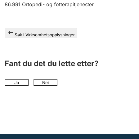
Andre tema
86.991
Ortopedi- og fotterapitjenester
Søk i Virksomhetsopplysninger
Fant du det du lette etter?
Ja
Nei