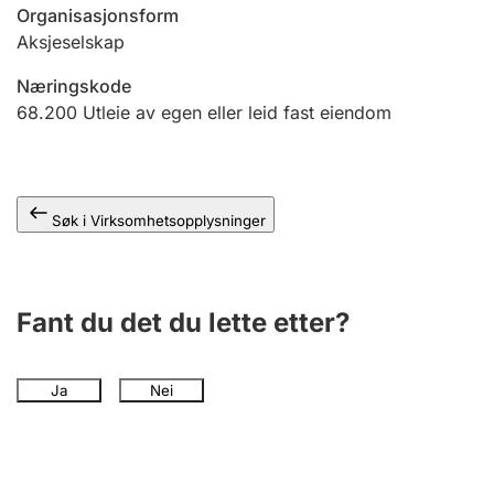
Andre tema
Organisasjonsform
Aksjeselskap
Næringskode
68.200
Utleie av egen eller leid fast eiendom
Søk i Virksomhetsopplysninger
Fant du det du lette etter?
Ja
Nei