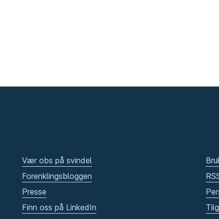
Vær obs på svindel
Bru
Forenklingsbloggen
RS
Presse
Per
Finn oss på LinkedIn
Til