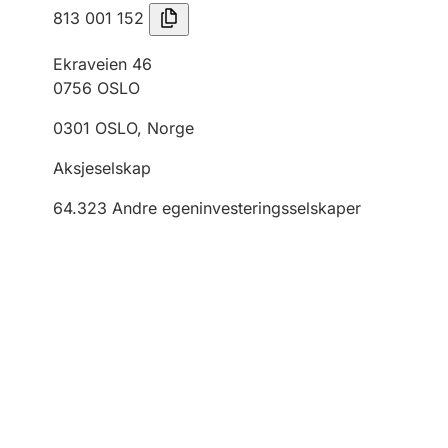
813 001 152
Ekraveien 46
0756
OSLO
0301
OSLO
,
Norge
Aksjeselskap
64.323
Andre egeninvesteringsselskaper