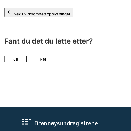
Andre tema
Søk i Virksomhetsopplysninger
Fant du det du lette etter?
Ja
Nei