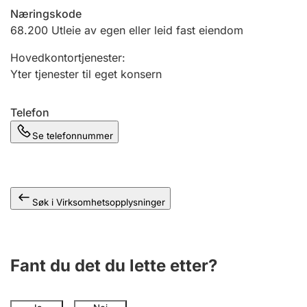
Andre tema
Næringskode
68.200
Utleie av egen eller leid fast eiendom
Hovedkontortjenester
:
Yter tjenester til eget konsern
Telefon
Se telefonnummer
Søk i Virksomhetsopplysninger
Fant du det du lette etter?