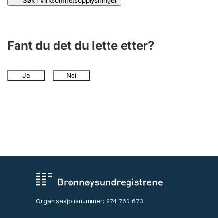
Søk i Virksomhetsopplysninger
Fant du det du lette etter?
Ja
Nei
Organisasjonsnummer:
974 760 673