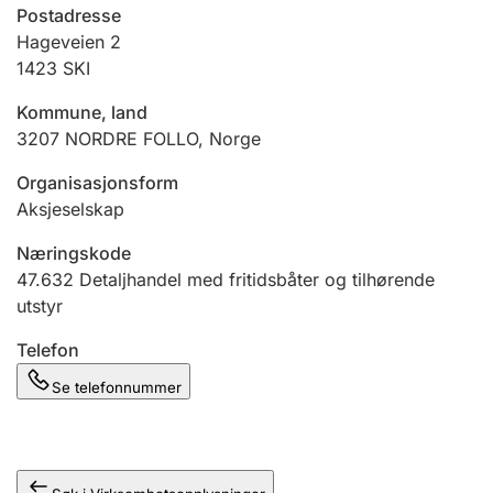
Andre tema
Postadresse
Hageveien 2
1423
SKI
Kommune, land
3207
NORDRE FOLLO
,
Norge
Organisasjonsform
Aksjeselskap
Næringskode
47.632
Detaljhandel med fritidsbåter og tilhørende
utstyr
Telefon
Se telefonnummer