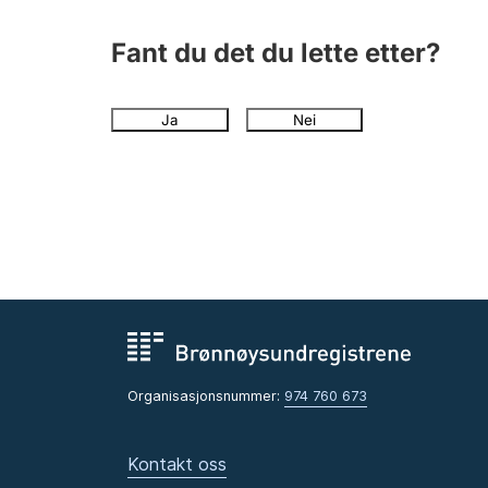
Fant du det du lette etter?
Ja
Nei
Organisasjonsnummer:
974 760 673
Kontakt oss