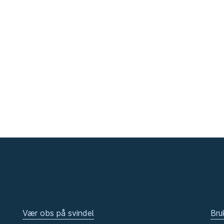
Vær obs på svindel
Bru