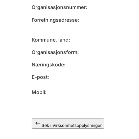
Organisasjonsnummer
Forretningsadresse
Kommune, land
Organisasjonsform
Næringskode
E-post
Mobil
Søk i Virksomhetsopplysninger