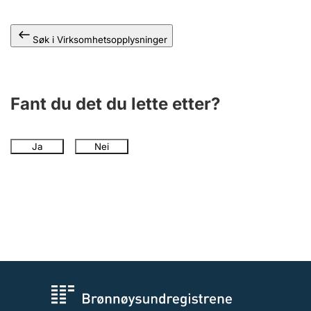
Andre tema
Søk i Virksomhetsopplysninger
Fant du det du lette etter?
Ja
Nei