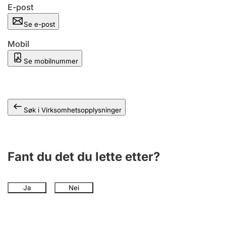
Andre tema
E-post
Se e-post
Mobil
Se mobilnummer
Søk i Virksomhetsopplysninger
Fant du det du lette etter?
Ja
Nei