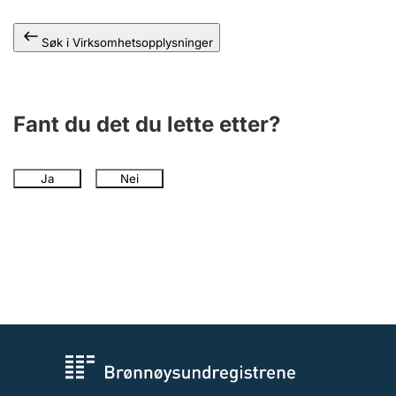
Andre tema
Søk i Virksomhetsopplysninger
Fant du det du lette etter?
Ja
Nei