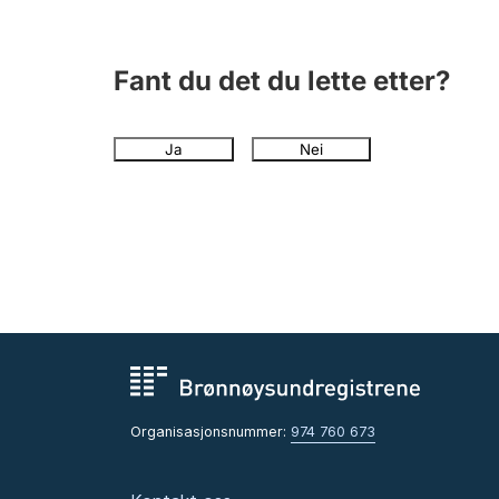
Fant du det du lette etter?
Ja
Nei
Organisasjonsnummer:
974 760 673