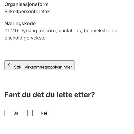
Andre tema
Organisasjonsform
Enkeltpersonforetak
Næringskode
01.110
Dyrking av korn, unntatt ris, belgvekster og
oljeholdige vekster
Søk i Virksomhetsopplysninger
Fant du det du lette etter?
Ja
Nei