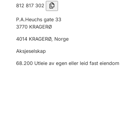
812 817 302
P.A.Heuchs gate 33
3770
KRAGERØ
4014
KRAGERØ
,
Norge
Aksjeselskap
68.200
Utleie av egen eller leid fast eiendom