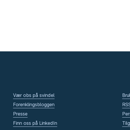
Vær obs på svindel
Bru
Forenklingsbloggen
RS
Presse
Per
Finn oss på LinkedIn
Til