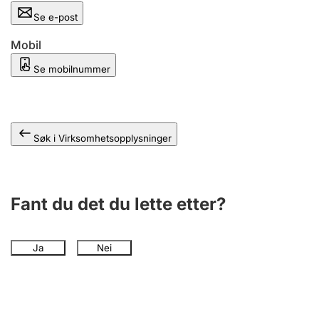
Andre tema
Se e-post
Mobil
Se mobilnummer
Søk i Virksomhetsopplysninger
Fant du det du lette etter?
Ja
Nei