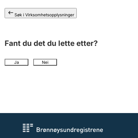
Andre tema
Søk i Virksomhetsopplysninger
Fant du det du lette etter?
Ja
Nei