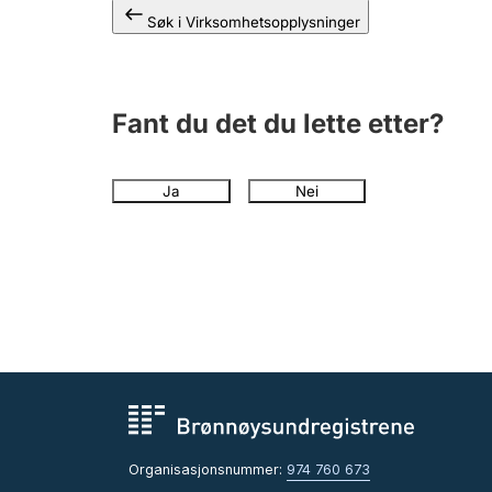
Søk i Virksomhetsopplysninger
Fant du det du lette etter?
Ja
Nei
Organisasjonsnummer:
974 760 673