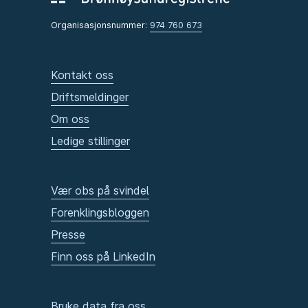
Organisasjonsnummer:
974 760 673
Kontakt oss
Driftsmeldinger
Om oss
Ledige stillinger
Vær obs på svindel
Forenklingsbloggen
Presse
Finn oss på LinkedIn
Bruke data fra oss