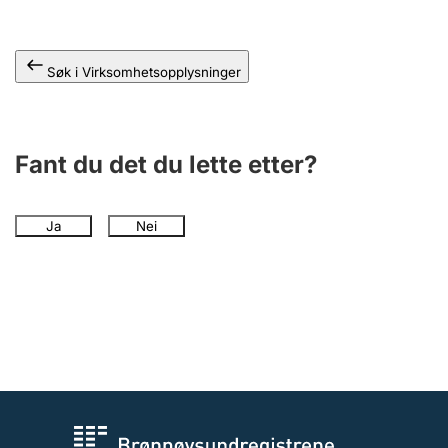
Andre tema
Søk i Virksomhetsopplysninger
Fant du det du lette etter?
Ja
Nei