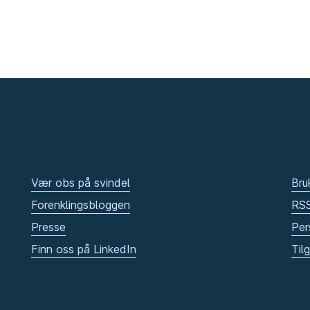
Vær obs på svindel
Bru
Forenklingsbloggen
RS
Presse
Per
Finn oss på LinkedIn
Til