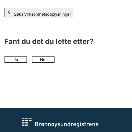
Andre tema
Søk i Virksomhetsopplysninger
Fant du det du lette etter?
Ja
Nei