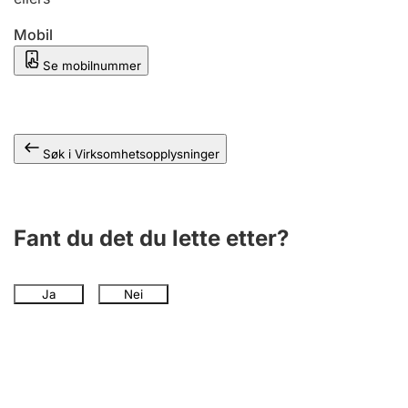
Andre tema
Mobil
Se mobilnummer
Søk i Virksomhetsopplysninger
Fant du det du lette etter?
Ja
Nei