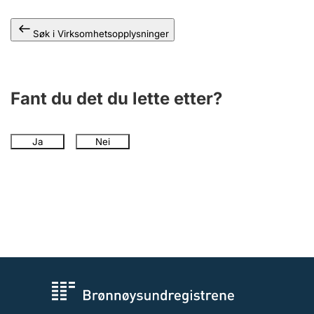
Andre tema
Søk i Virksomhetsopplysninger
Fant du det du lette etter?
Ja
Nei