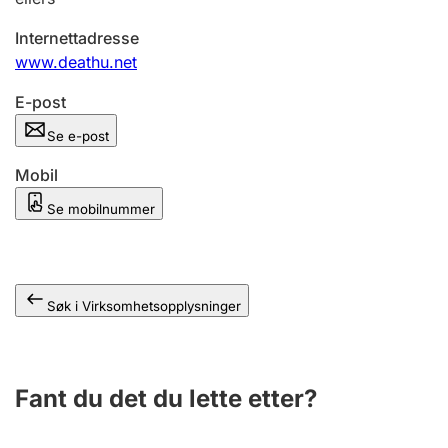
Andre tema
Internettadresse
www.deathu.net
E-post
Se e-post
Mobil
Se mobilnummer
Søk i Virksomhetsopplysninger
Fant du det du lette etter?