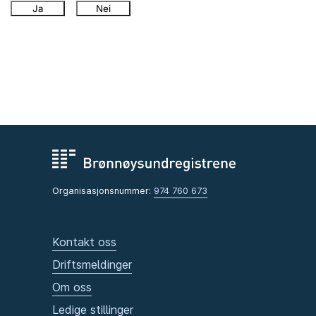
Ja
Nei
Organisasjonsnummer:
974 760 673
Kontakt oss
Driftsmeldinger
Om oss
Ledige stillinger