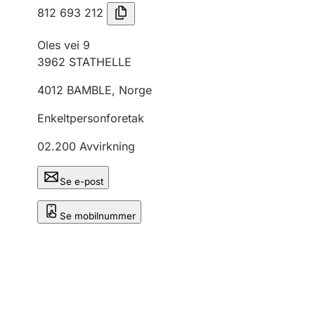
812 693 212
Oles vei 9
3962
STATHELLE
4012
BAMBLE
,
Norge
Enkeltpersonforetak
02.200
Avvirkning
Se e-post
Se mobilnummer