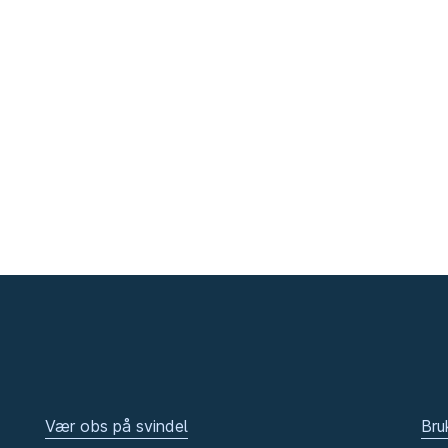
Vær obs på svindel
Bru