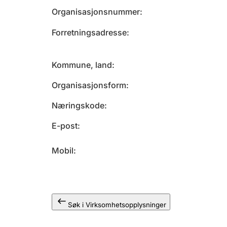
Organisasjonsnummer
Forretningsadresse
Kommune, land
Organisasjonsform
Næringskode
E-post
Mobil
Søk i Virksomhetsopplysninger