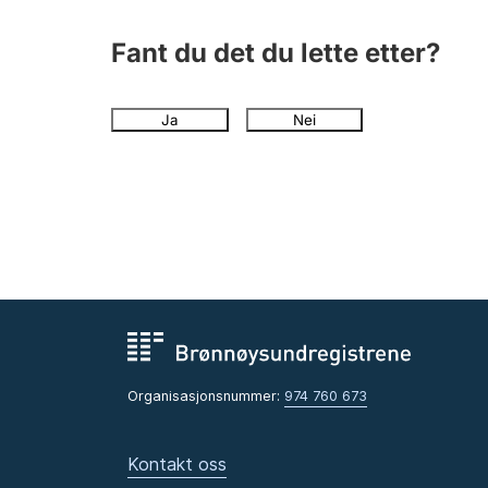
Fant du det du lette etter?
Ja
Nei
Organisasjonsnummer:
974 760 673
Kontakt oss