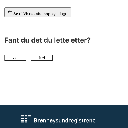
Andre tema
Søk i Virksomhetsopplysninger
Fant du det du lette etter?
Ja
Nei