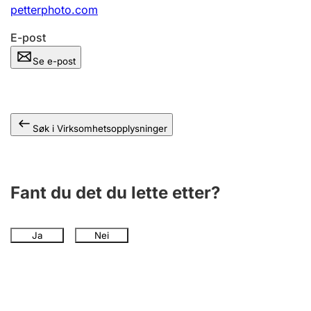
Andre tema
petterphoto.com
E-post
Se e-post
Søk i Virksomhetsopplysninger
Fant du det du lette etter?
Ja
Nei