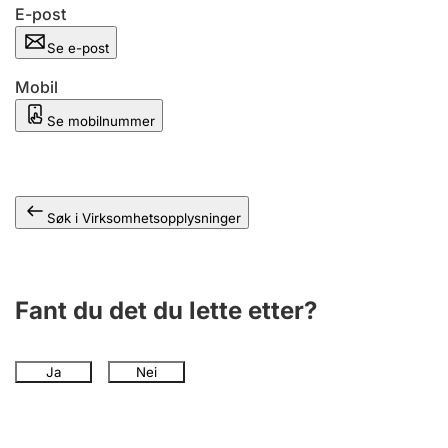
Andre tema
E-post
Se e-post
Mobil
Se mobilnummer
Søk i Virksomhetsopplysninger
Fant du det du lette etter?
Ja
Nei