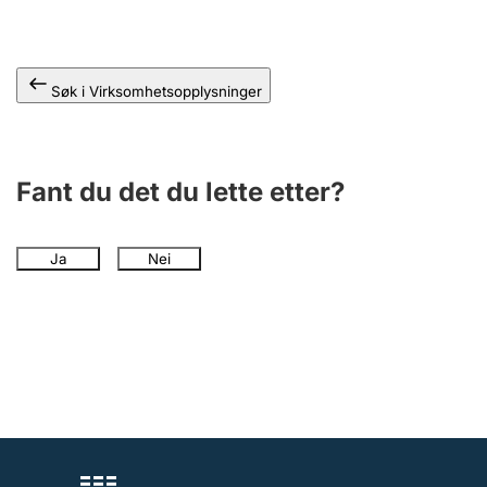
Andre tema
Søk i Virksomhetsopplysninger
Fant du det du lette etter?
Ja
Nei