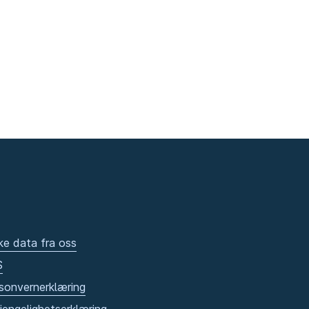
ke data fra oss
S
sonvernerklæring