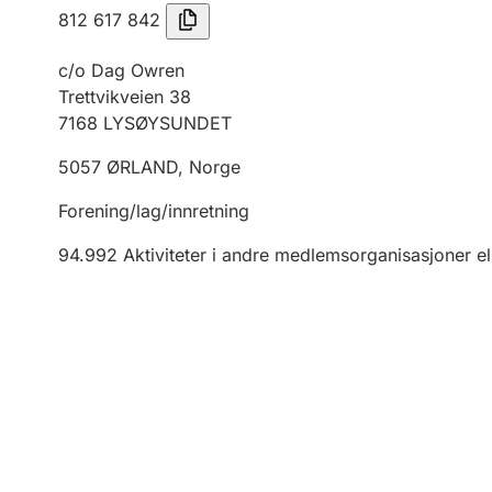
812 617 842
c/o Dag Owren
Trettvikveien 38
7168
LYSØYSUNDET
5057
ØRLAND
,
Norge
Forening/lag/innretning
94.992
Aktiviteter i andre medlemsorganisasjoner el