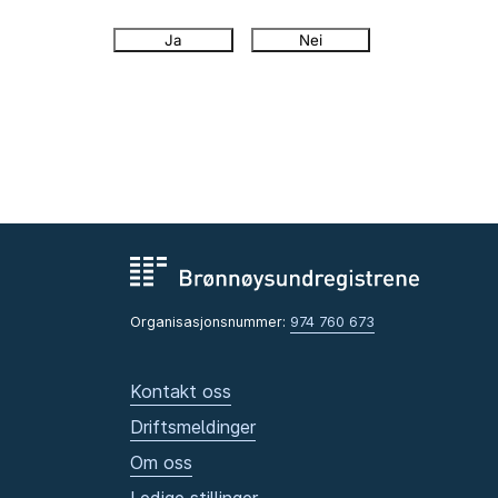
Ja
Nei
Organisasjonsnummer:
974 760 673
Kontakt oss
Driftsmeldinger
Om oss