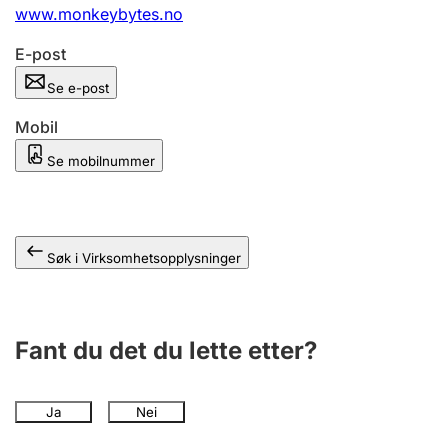
Andre tema
www.monkeybytes.no
E-post
Se e-post
Mobil
Se mobilnummer
Søk i Virksomhetsopplysninger
Fant du det du lette etter?
Ja
Nei