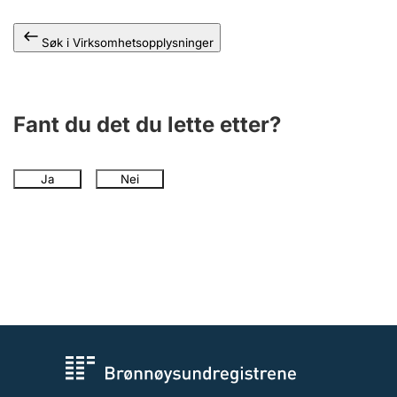
Andre tema
Søk i Virksomhetsopplysninger
Fant du det du lette etter?
Ja
Nei