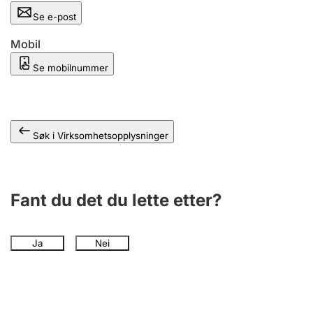
Andre tema
Se e-post
Mobil
Se mobilnummer
Søk i Virksomhetsopplysninger
Fant du det du lette etter?
Ja
Nei