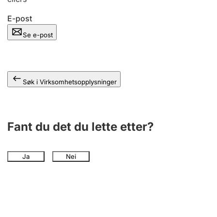
Andre tema
E-post
Se e-post
Søk i Virksomhetsopplysninger
Fant du det du lette etter?
Ja
Nei