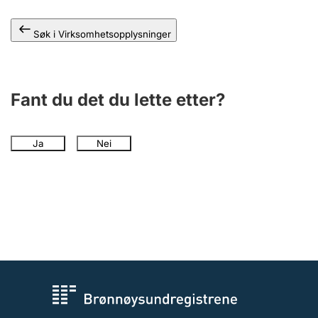
Andre tema
Søk i Virksomhetsopplysninger
Fant du det du lette etter?
Ja
Nei