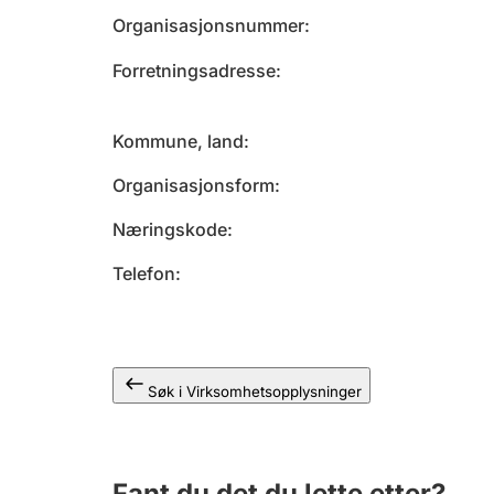
Organisasjonsnummer
Forretningsadresse
Kommune, land
Organisasjonsform
Næringskode
Telefon
Søk i Virksomhetsopplysninger
Fant du det du lette etter?