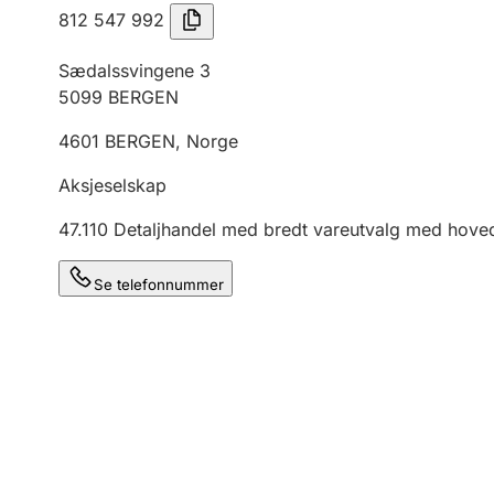
812 547 992
Sædalssvingene 3
5099
BERGEN
4601
BERGEN
,
Norge
Aksjeselskap
47.110
Detaljhandel med bredt vareutvalg med hoved
Se telefonnummer