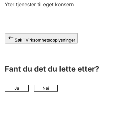
Andre tema
Yter tjenester til eget konsern
Søk i Virksomhetsopplysninger
Fant du det du lette etter?
Ja
Nei